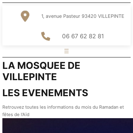
Aller
au
1, avenue Pasteur 93420 VILLEPINTE
contenu
06 67 62 82 81
LA MOSQUEE DE
VILLEPINTE
LES EVENEMENTS
Retrouvez toutes les informations du mois du Ramadan et
fêtes de l’Aïd