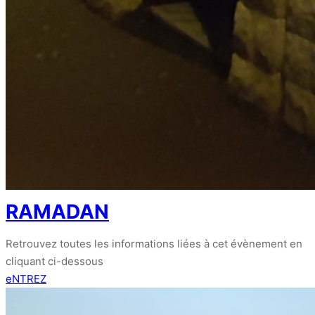
RAMADAN
Retrouvez toutes les informations liées à cet évènement en
cliquant ci-dessous
eNTREZ