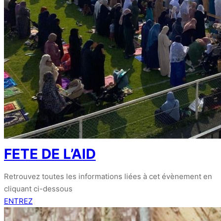
FETE DE L’AID
Retrouvez toutes les informations liées à cet évènement en
cliquant ci-dessous
ENTREZ