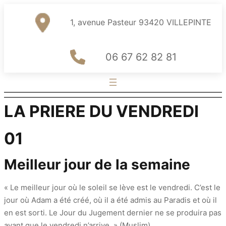
1, avenue Pasteur 93420 VILLEPINTE
06 67 62 82 81
LA PRIERE DU VENDREDI
01
Meilleur jour de la semaine
« Le meilleur jour où le soleil se lève est le vendredi. C’est le
jour où Adam a été créé, où il a été admis au Paradis et où il
en est sorti. Le Jour du Jugement dernier ne se produira pas
avant que le vendredi n’arrive. » (Muslim)